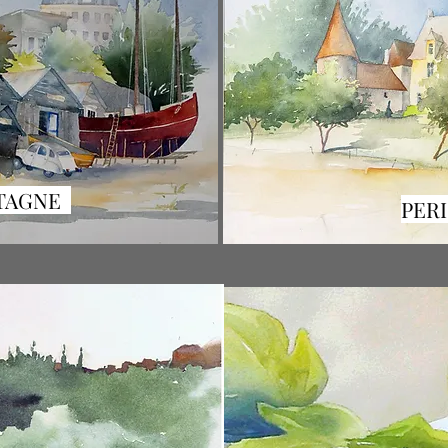
TAGNE
PER