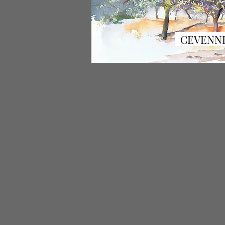
CEVENN