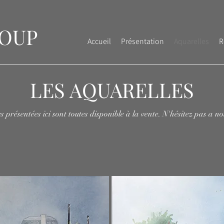
LOUP
Accueil
Présentation
Aquarelles
R
LES AQUARELLES
s présentées ici sont toutes disponible à la vente. N'hésitez pas a no