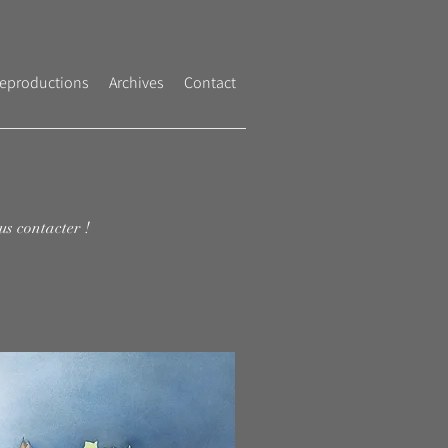
eproductions
Archives
Contact
us contacter !