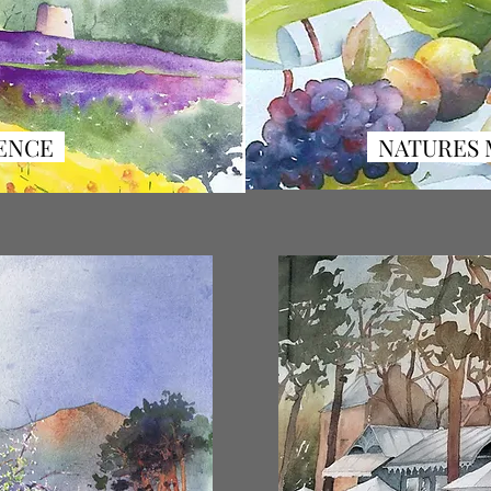
ENCE
NATURES