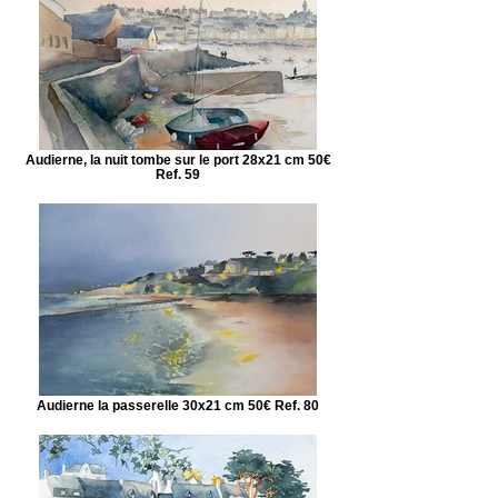
Audierne, la nuit tombe sur le port 28x21 cm 50€
Ref. 59
Audierne la passerelle 30x21 cm 50€ Ref. 80