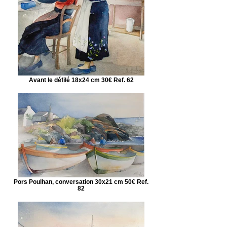
Avant le défilé 18x24 cm 30€ Ref. 62
Pors Poulhan, conversation 30x21 cm 50€ Ref.
82