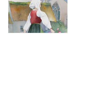
La petite Bretonne 15x21 cm 30€ Ref. 33