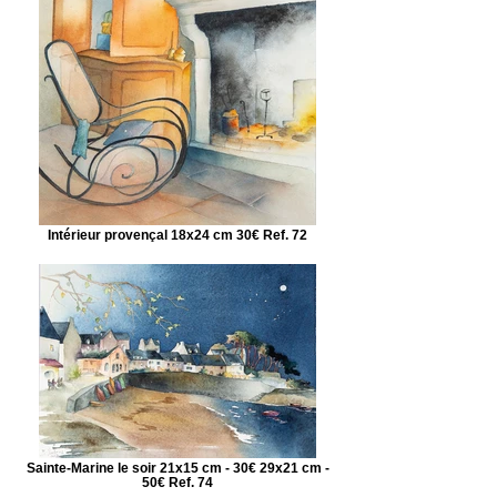
Intérieur provençal 18x24 cm 30€ Ref. 72
Sainte-Marine le soir 21x15 cm - 30€ 29x21 cm -
50€ Ref. 74