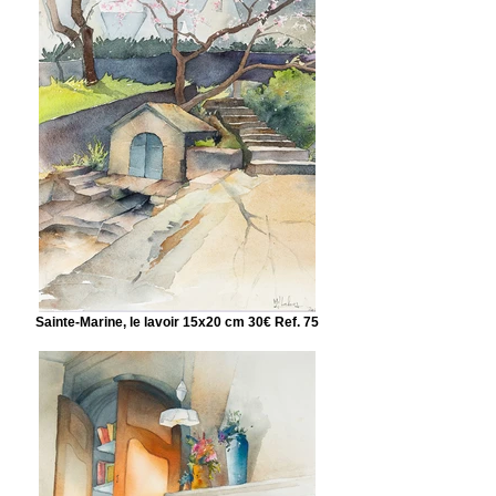
Sainte-Marine, le lavoir 15x20 cm 30€ Ref. 75