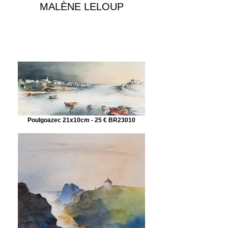
MALÈNE LELOUP
Reproductions
Poulgoazec 21x10cm - 25 € BR23010